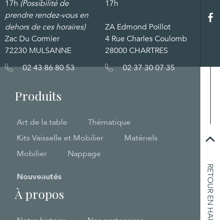
17h
(Possibilité de
17h
prendre rendez-vous en
dehors de ces horaires)
ZA Edmond Poillot
Zac Du Cormier
4 Rue Charles Coulomb
72230 MULSANNE
28000 CHARTRES
02 43 86 80 53
02 37 30 07 35
Produits
Art de la table
Thématique
Kits Vaisselle et Mobilier
Matériels
Mobilier
Nappage
RETOUR EN HAUT
Nouveautés
À propos