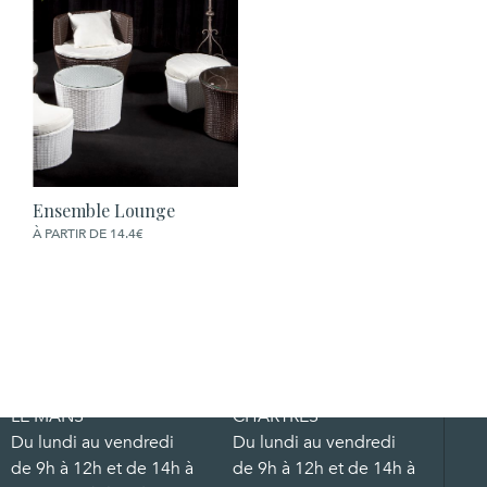
Ensemble Lounge
COMMANDER
À PARTIR DE 14.4€
LE MANS
CHARTRES
Du lundi au vendredi
Du lundi au vendredi
de 9h à 12h et de 14h à
de 9h à 12h et de 14h à