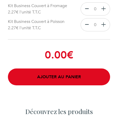
Kit Business Couvert à Fromage
2.27
€
l'unité T.T.C
Kit Business Couvert à Poisson
2.27
€
l'unité T.T.C
0.00
€
AJOUTER AU PANIER
Découvrez les produits