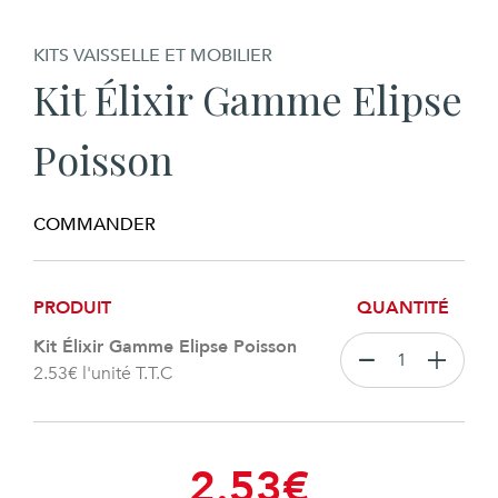
KITS VAISSELLE ET MOBILIER
Kit Élixir Gamme Elipse
Poisson
COMMANDER
PRODUIT
QUANTITÉ
Kit Élixir Gamme Elipse Poisson
2.53
€
l'unité T.T.C
2.53
€