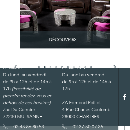
DÉCOUVRIR
LE MANS
CHARTRES
Du lundi au vendredi
Du lundi au vendredi
de 9h à 12h et de 14h à
de 9h à 12h et de 14h à
17h
(Possibilité de
17h
prendre rendez-vous en
dehors de ces horaires)
ZA Edmond Poillot
Zac Du Cormier
4 Rue Charles Coulomb
72230 MULSANNE
28000 CHARTRES
02 43 86 80 53
02 37 30 07 35