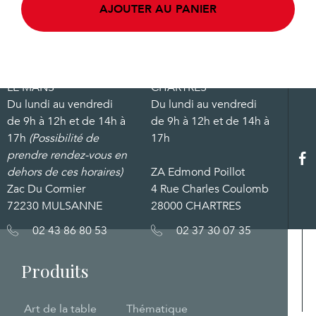
AJOUTER AU PANIER
LE MANS
CHARTRES
Du lundi au vendredi
Du lundi au vendredi
de 9h à 12h et de 14h à
de 9h à 12h et de 14h à
17h
(Possibilité de
17h
prendre rendez-vous en
dehors de ces horaires)
ZA Edmond Poillot
Zac Du Cormier
4 Rue Charles Coulomb
72230 MULSANNE
28000 CHARTRES
02 43 86 80 53
02 37 30 07 35
Produits
Art de la table
Thématique