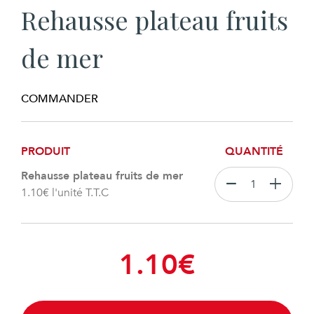
Rehausse plateau fruits
de mer
COMMANDER
PRODUIT
QUANTITÉ
Rehausse plateau fruits de mer
1.10
€
l'unité T.T.C
1.10
€