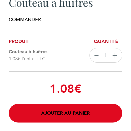
Couteau à huîtres
COMMANDER
PRODUIT
QUANTITÉ
Couteau à huîtres
1.08
€
l'unité T.T.C
1.08
€
AJOUTER AU PANIER