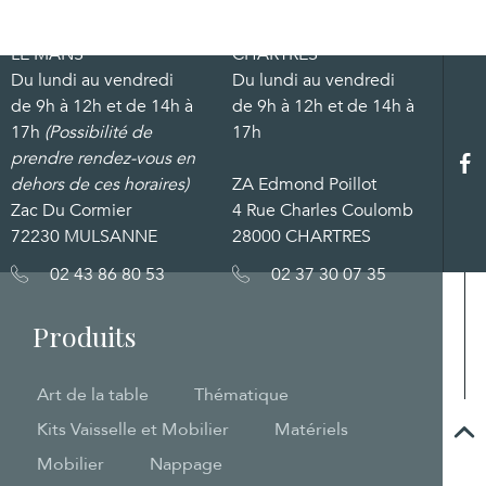
LE MANS
CHARTRES
Du lundi au vendredi
Du lundi au vendredi
de 9h à 12h et de 14h à
de 9h à 12h et de 14h à
17h
(Possibilité de
17h
prendre rendez-vous en
dehors de ces horaires)
ZA Edmond Poillot
Zac Du Cormier
4 Rue Charles Coulomb
72230 MULSANNE
28000 CHARTRES
02 43 86 80 53
02 37 30 07 35
Produits
Art de la table
Thématique
Kits Vaisselle et Mobilier
Matériels
Mobilier
Nappage