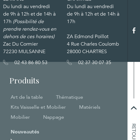
Du lundi au vendredi
Du lundi au vendredi
de 9h à 12h et de 14h à
de 9h à 12h et de 14h à
17h
(Possibilité de
17h
prendre rendez-vous en
dehors de ces horaires)
ZA Edmond Poillot
Zac Du Cormier
4 Rue Charles Coulomb
72230 MULSANNE
28000 CHARTRES
02 43 86 80 53
02 37 30 07 35
Produits
Art de la table
Thématique
Kits Vaisselle et Mobilier
Matériels
Mobilier
Nappage
Nouveautés