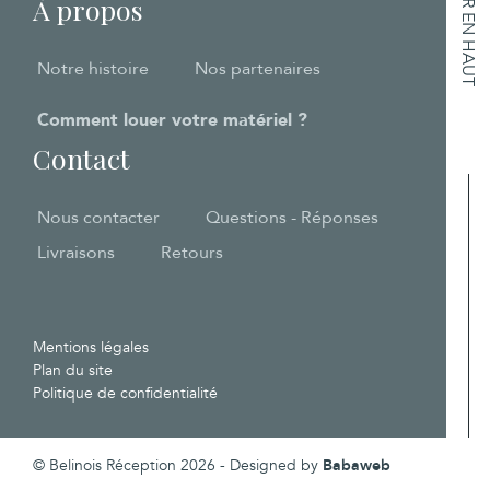
RETOUR EN HAUT
À propos
Notre histoire
Nos partenaires
Comment louer votre matériel ?
Contact
Nous contacter
Questions - Réponses
Livraisons
Retours
Mentions légales
Plan du site
Politique de confidentialité
© Belinois Réception 2026 - Designed by
Babaweb