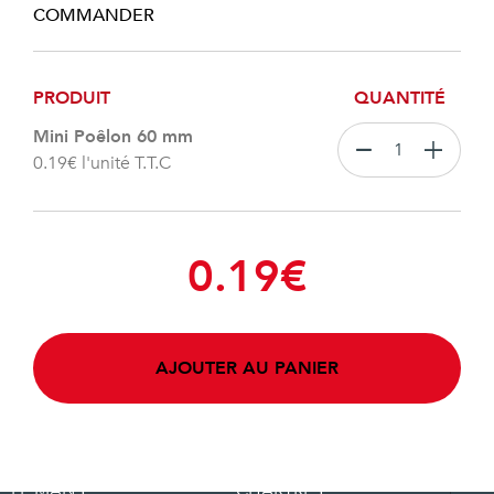
COMMANDER
PRODUIT
QUANTITÉ
Mini Poêlon 60 mm
0.19
€
l'unité T.T.C
0.19
€
AJOUTER AU PANIER
LE MANS
CHARTRES