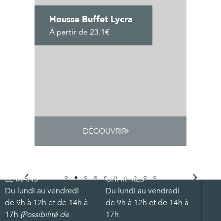
Housse Buffet Lycra
À partir de 23.1€
DÉCOUVRIR
LE MANS
CHARTRES
Du lundi au vendredi
Du lundi au vendredi
de 9h à 12h et de 14h à
de 9h à 12h et de 14h à
17h
(Possibilité de
17h