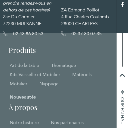
prendre rendez-vous en
dehors de ces horaires)
ZA Edmond Poillot
Zac Du Cormier
4 Rue Charles Coulomb
72230 MULSANNE
28000 CHARTRES
02 43 86 80 53
02 37 30 07 35
Produits
Art de la table
Thématique
Kits Vaisselle et Mobilier
Matériels
Mobilier
Nappage
RETOUR EN HAUT
Nouveautés
À propos
Notre histoire
Nos partenaires