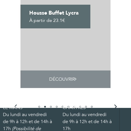
Housse Buffet Lycra
À partir de 23.1€
DÉCOUVRIR
LE MANS
CHARTRES
Du lundi au vendredi
Du lundi au vendredi
de 9h à 12h et de 14h à
de 9h à 12h et de 14h à
17h
(Possibilité de
17h