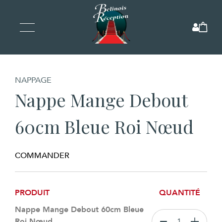
NAPPAGE
Nappe Mange Debout
60cm Bleue Roi Nœud
COMMANDER
PRODUIT
QUANTITÉ
Nappe Mange Debout 60cm Bleue
Roi Nœud