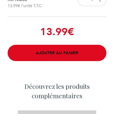
13.99
€
l'unité T.T.C
13.99
€
AJOUTER AU PANIER
Découvrez les produits
complémentaires