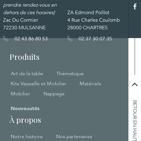
prendre rendez-vous en
dehors de ces horaires)
ZA Edmond Poillot
Zac Du Cormier
4 Rue Charles Coulomb
72230 MULSANNE
28000 CHARTRES
02 43 86 80 53
02 37 30 07 35
Produits
Art de la table
Thématique
Kits Vaisselle et Mobilier
Matériels
Mobilier
Nappage
RETOUR EN HAUT
Nouveautés
À propos
Notre histoire
Nos partenaires