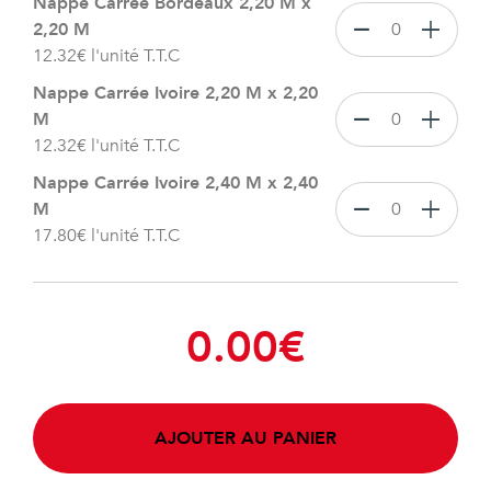
Nappe Carrée Bordeaux 2,20 M x
2,20 M
12.32
€
l'unité T.T.C
Nappe Carrée Ivoire 2,20 M x 2,20
M
12.32
€
l'unité T.T.C
Nappe Carrée Ivoire 2,40 M x 2,40
M
17.80
€
l'unité T.T.C
0.00
€
AJOUTER AU PANIER