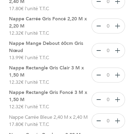
2,40 M
17.80
€
l'unité T.T.C
Nappe Carrée Gris Foncé 2,20 M x
2,20 M
12.32
€
l'unité T.T.C
Nappe Mange Debout 60cm Gris
Nœud
13.99
€
l'unité T.T.C
Nappe Rectangle Gris Clair 3 M x
1,50 M
12.32
€
l'unité T.T.C
Nappe Rectangle Gris Foncé 3 M x
1,50 M
12.32
€
l'unité T.T.C
Nappe Carrée Bleue 2,40 M x 2,40 M
17.80
€
l'unité T.T.C