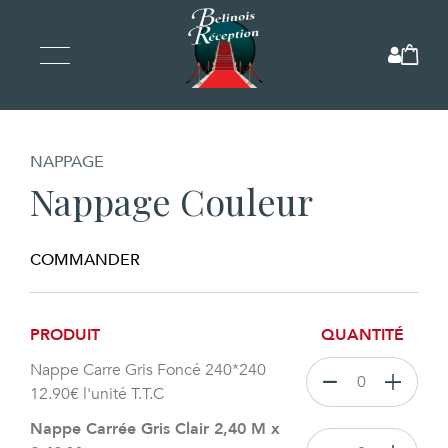
NAPPAGE
Nappage Couleur
COMMANDER
PRODUIT
QUANTITÉ
Nappe Carre Gris Foncé 240*240
12.90
€
l'unité T.T.C
Nappe Carrée Gris Clair 2,40 M x