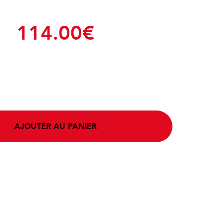
114.00
€
AJOUTER AU PANIER