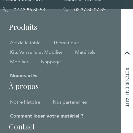
02 43 86 80 53
02 37 30 07 35
Produits
Art de la table
Thématique
Kits Vaisselle et Mobilier
Matériels
Mobilier
Nappage
RETOUR EN HAUT
Nouveautés
À propos
Notre histoire
Nos partenaires
Comment louer votre matériel ?
Contact