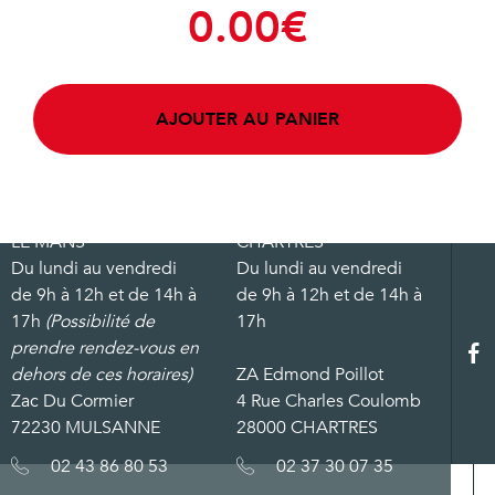
0.00
€
AJOUTER AU PANIER
LE MANS
CHARTRES
Du lundi au vendredi
Du lundi au vendredi
de 9h à 12h et de 14h à
de 9h à 12h et de 14h à
17h
(Possibilité de
17h
prendre rendez-vous en
dehors de ces horaires)
ZA Edmond Poillot
Zac Du Cormier
4 Rue Charles Coulomb
72230 MULSANNE
28000 CHARTRES
02 43 86 80 53
02 37 30 07 35