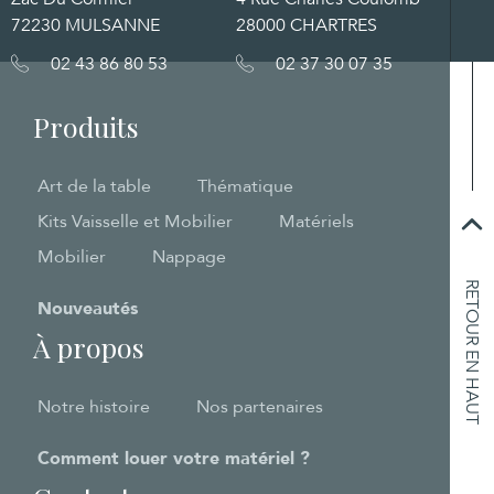
72230 MULSANNE
28000 CHARTRES
02 43 86 80 53
02 37 30 07 35
Produits
Art de la table
Thématique
Kits Vaisselle et Mobilier
Matériels
Mobilier
Nappage
RETOUR EN HAUT
Nouveautés
À propos
Notre histoire
Nos partenaires
Comment louer votre matériel ?