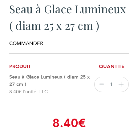
Seau à Glace Lumineux
( diam 25 x 27 cm )
COMMANDER
PRODUIT
QUANTITÉ
Seau à Glace Lumineux ( diam 25 x
27 cm )
8.40
€
l'unité T.T.C
8.40
€