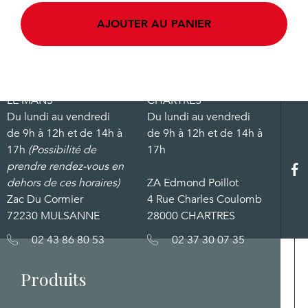
AJOUTER AU PANIER
LE MANS
CHARTRES
Du lundi au vendredi
Du lundi au vendredi
de 9h à 12h et de 14h à
de 9h à 12h et de 14h à
17h
(Possibilité de
17h
prendre rendez-vous en
dehors de ces horaires)
ZA Edmond Poillot
Zac Du Cormier
4 Rue Charles Coulomb
72230 MULSANNE
28000 CHARTRES
02 43 86 80 53
02 37 30 07 35
Produits