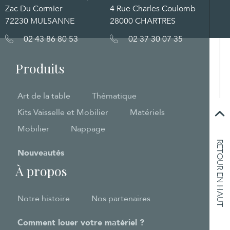
Zac Du Cormier
4 Rue Charles Coulomb
72230 MULSANNE
28000 CHARTRES
02 43 86 80 53
02 37 30 07 35
Produits
Art de la table
Thématique
Kits Vaisselle et Mobilier
Matériels
Mobilier
Nappage
RETOUR EN HAUT
Nouveautés
À propos
Notre histoire
Nos partenaires
Comment louer votre matériel ?