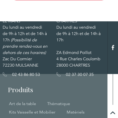
LE MANS
CHARTRES
Du lundi au vendredi
Du lundi au vendredi
de 9h à 12h et de 14h à
de 9h à 12h et de 14h à
17h
(Possibilité de
17h
prendre rendez-vous en
dehors de ces horaires)
ZA Edmond Poillot
Zac Du Cormier
4 Rue Charles Coulomb
72230 MULSANNE
28000 CHARTRES
02 43 86 80 53
02 37 30 07 35
Produits
Art de la table
Thématique
Kits Vaisselle et Mobilier
Matériels