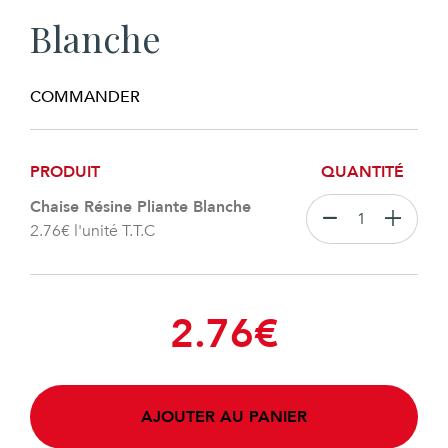
Blanche
COMMANDER
PRODUIT
QUANTITÉ
Chaise Résine Pliante Blanche
2.76
€
l'unité T.T.C
2.76
€
AJOUTER AU PANIER