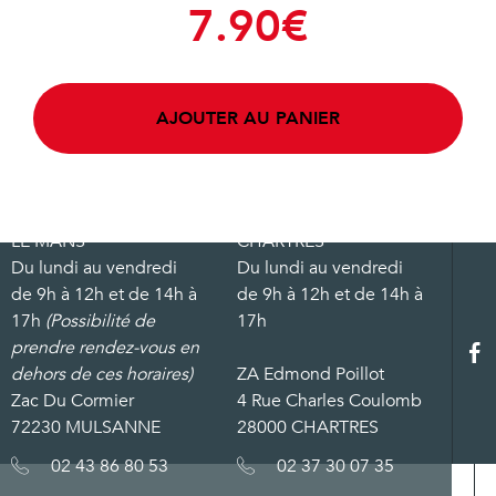
7.90
€
AJOUTER AU PANIER
LE MANS
CHARTRES
Du lundi au vendredi
Du lundi au vendredi
de 9h à 12h et de 14h à
de 9h à 12h et de 14h à
17h
(Possibilité de
17h
prendre rendez-vous en
dehors de ces horaires)
ZA Edmond Poillot
Zac Du Cormier
4 Rue Charles Coulomb
72230 MULSANNE
28000 CHARTRES
02 43 86 80 53
02 37 30 07 35