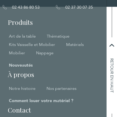
02 43 86 80 53
02 37 30 07 35
Produits
Art de la table
Thématique
Kits Vaisselle et Mobilier
Matériels
Mobilier
Nappage
RETOUR EN HAUT
Nouveautés
À propos
Notre histoire
Nos partenaires
Comment louer votre matériel ?
Contact