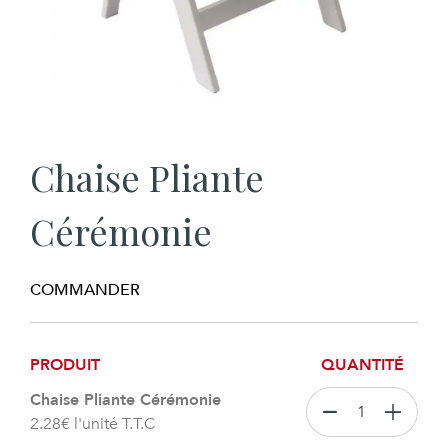
Chaise Pliante
Cérémonie
COMMANDER
PRODUIT
QUANTITÉ
Chaise Pliante Cérémonie
2.28
€
l'unité T.T.C