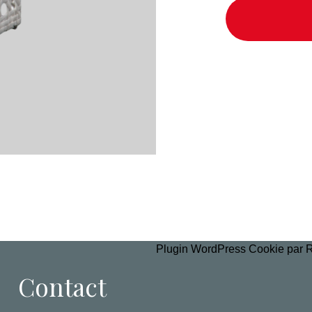
Plugin WordPress Cookie par 
Contact