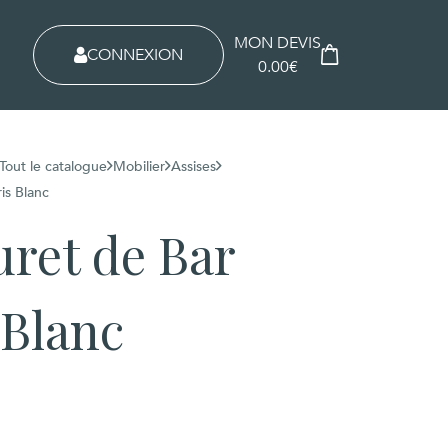
MON DEVIS
CONNEXION
0.00€
Tout le catalogue
Mobilier
Assises
is Blanc
ret de Bar
 Blanc