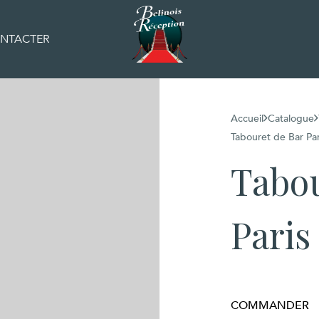
NTACTER
Accueil
Catalogue
Tabouret de Bar Par
Tabou
Paris
COMMANDER