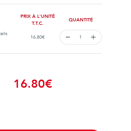
PRIX À L'UNITÉ
QUANTITÉ
T.T.C.
aris
16.80
€
16.80
€