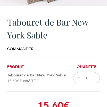
Tabouret de Bar New
York Sable
COMMANDER
PRODUIT
QUANTITÉ
Tabouret de Bar New York Sable
15.60
€
l'unité T.T.C
15.60
€