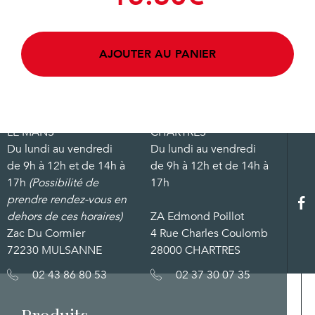
AJOUTER AU PANIER
LE MANS
CHARTRES
Du lundi au vendredi
Du lundi au vendredi
de 9h à 12h et de 14h à
de 9h à 12h et de 14h à
17h
(Possibilité de
17h
prendre rendez-vous en
dehors de ces horaires)
ZA Edmond Poillot
Zac Du Cormier
4 Rue Charles Coulomb
72230 MULSANNE
28000 CHARTRES
02 43 86 80 53
02 37 30 07 35
Produits