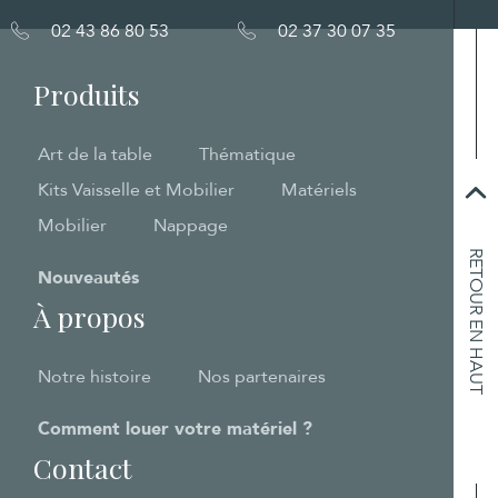
02 43 86 80 53
02 37 30 07 35
Produits
Art de la table
Thématique
Kits Vaisselle et Mobilier
Matériels
Mobilier
Nappage
RETOUR EN HAUT
Nouveautés
À propos
Notre histoire
Nos partenaires
Comment louer votre matériel ?
Contact