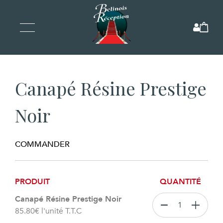
Canapé Résine Prestige
Noir
COMMANDER
PRODUIT
QUANTITÉ
Canapé Résine Prestige Noir
85.80
€
l'unité T.T.C