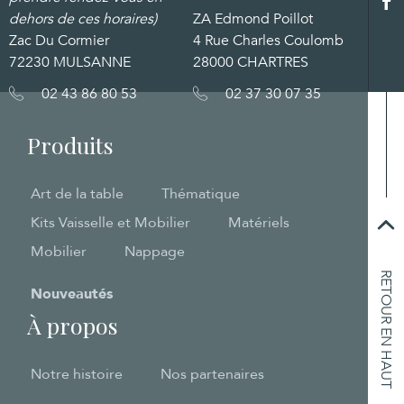
dehors de ces horaires)
ZA Edmond Poillot
Zac Du Cormier
4 Rue Charles Coulomb
72230 MULSANNE
28000 CHARTRES
02 43 86 80 53
02 37 30 07 35
Produits
Art de la table
Thématique
Kits Vaisselle et Mobilier
Matériels
Mobilier
Nappage
RETOUR EN HAUT
Nouveautés
À propos
Notre histoire
Nos partenaires