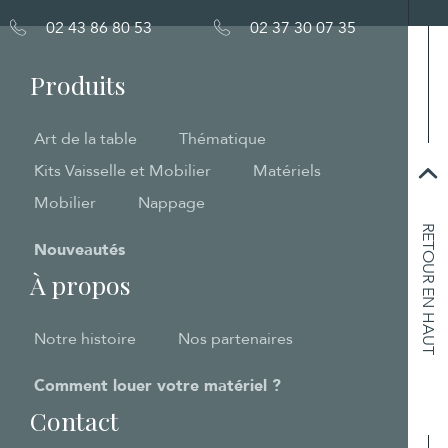
02 43 86 80 53
02 37 30 07 35
Produits
Art de la table
Thématique
Kits Vaisselle et Mobilier
Matériels
Mobilier
Nappage
RETOUR EN HAUT
Nouveautés
À propos
Notre histoire
Nos partenaires
Comment louer votre matériel ?
Contact