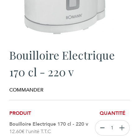
Bouilloire Electrique
170 cl - 220 v
COMMANDER
PRODUIT
QUANTITÉ
Bouilloire Electrique 170 cl - 220 v
12.60
€
l'unité T.T.C