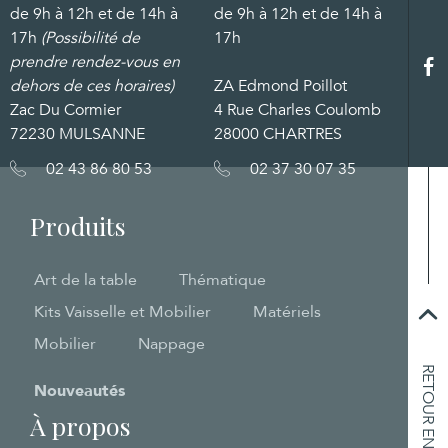
de 9h à 12h et de 14h à
de 9h à 12h et de 14h à
17h
(Possibilité de
17h
prendre rendez-vous en
dehors de ces horaires)
ZA Edmond Poillot
Zac Du Cormier
4 Rue Charles Coulomb
72230 MULSANNE
28000 CHARTRES
02 43 86 80 53
02 37 30 07 35
Produits
Art de la table
Thématique
Kits Vaisselle et Mobilier
Matériels
Mobilier
Nappage
RETOUR EN HAUT
Nouveautés
À propos