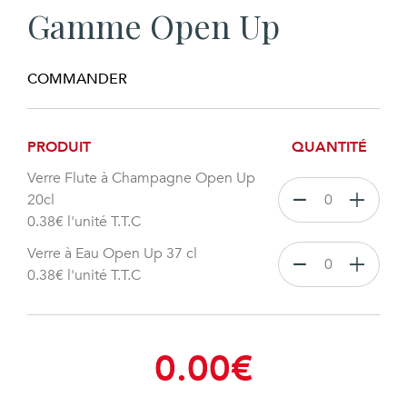
Gamme Open Up
COMMANDER
PRODUIT
QUANTITÉ
Verre Flute à Champagne Open Up
20cl
0.38
€
l'unité T.T.C
Verre à Eau Open Up 37 cl
0.38
€
l'unité T.T.C
0.00
€