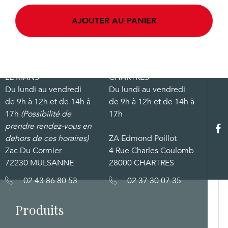
AJOUTER AU PANIER
LE MANS
CHARTRES
Du lundi au vendredi
Du lundi au vendredi
de 9h à 12h et de 14h à
de 9h à 12h et de 14h à
17h
(Possibilité de
17h
prendre rendez-vous en
dehors de ces horaires)
ZA Edmond Poillot
Zac Du Cormier
4 Rue Charles Coulomb
72230 MULSANNE
28000 CHARTRES
02 43 86 80 53
02 37 30 07 35
Produits