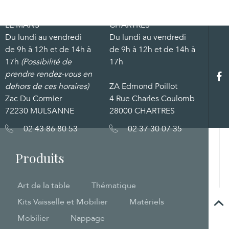
LE MANS
CHARTRES
Du lundi au vendredi
Du lundi au vendredi
de 9h à 12h et de 14h à
de 9h à 12h et de 14h à
17h
(Possibilité de
17h
prendre rendez-vous en
dehors de ces horaires)
ZA Edmond Poillot
Zac Du Cormier
4 Rue Charles Coulomb
72230 MULSANNE
28000 CHARTRES
02 43 86 80 53
02 37 30 07 35
Produits
Art de la table
Thématique
Kits Vaisselle et Mobilier
Matériels
Mobilier
Nappage