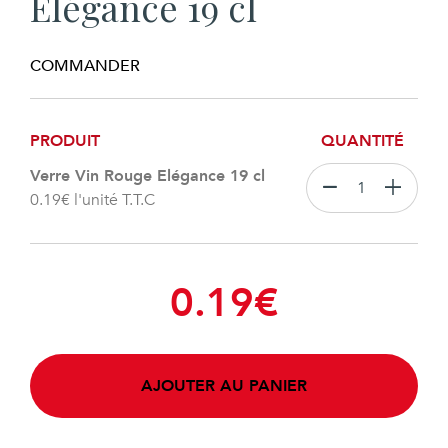
Elégance 19 cl
COMMANDER
PRODUIT
QUANTITÉ
Verre Vin Rouge Elégance 19 cl
0.19
€
l'unité T.T.C
0.19
€
AJOUTER AU PANIER