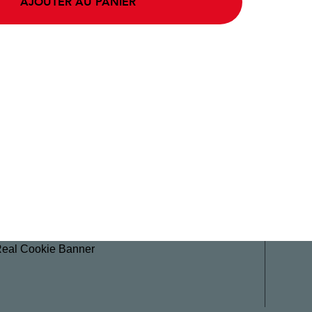
AJOUTER AU PANIER
Real Cookie Banner