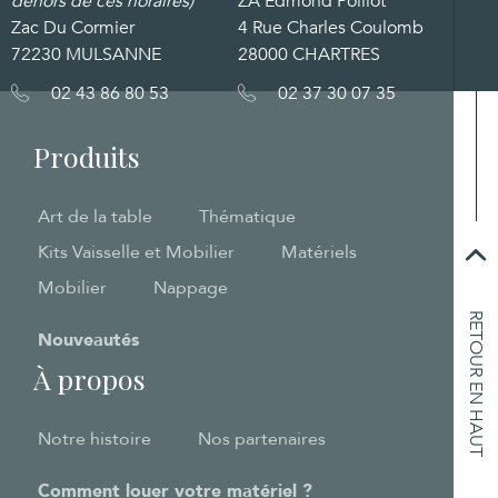
dehors de ces horaires)
ZA Edmond Poillot
Zac Du Cormier
4 Rue Charles Coulomb
72230 MULSANNE
28000 CHARTRES
02 43 86 80 53
02 37 30 07 35
Produits
Art de la table
Thématique
Kits Vaisselle et Mobilier
Matériels
Mobilier
Nappage
RETOUR EN HAUT
Nouveautés
À propos
Notre histoire
Nos partenaires
Comment louer votre matériel ?