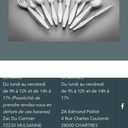
LE MANS
CHARTRES
Du lundi au vendredi
Du lundi au vendredi
de 9h à 12h et de 14h à
de 9h à 12h et de 14h à
17h
(Possibilité de
17h
prendre rendez-vous en
dehors de ces horaires)
ZA Edmond Poillot
Zac Du Cormier
4 Rue Charles Coulomb
72230 MULSANNE
28000 CHARTRES