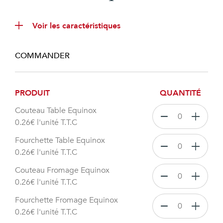
Voir les caractéristiques
COMMANDER
PRODUIT
QUANTITÉ
Couteau Table Equinox
0.26
€
l'unité T.T.C
Fourchette Table Equinox
0.26
€
l'unité T.T.C
Couteau Fromage Equinox
0.26
€
l'unité T.T.C
Fourchette Fromage Equinox
0.26
€
l'unité T.T.C