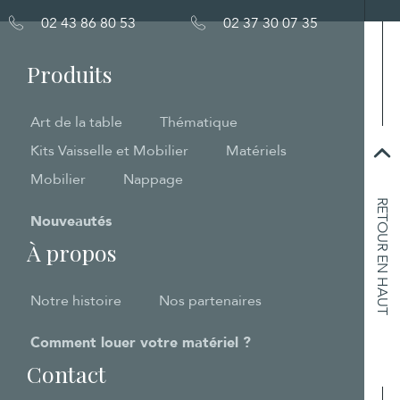
02 43 86 80 53
02 37 30 07 35
Produits
Art de la table
Thématique
Kits Vaisselle et Mobilier
Matériels
Mobilier
Nappage
RETOUR EN HAUT
Nouveautés
À propos
Notre histoire
Nos partenaires
Comment louer votre matériel ?
Contact