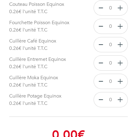
Couteau Poisson Equinox
0.26
€
l'unité T.T.C
Fourchette Poisson Equinox
0.26
€
l'unité T.T.C
Cuillère Café Equinox
0.26
€
l'unité T.T.C
Cuillère Entremet Equinox
0.26
€
l'unité T.T.C
Cuillère Moka Equinox
0.26
€
l'unité T.T.C
Cuillère Potage Equinox
0.26
€
l'unité T.T.C
0.00
€