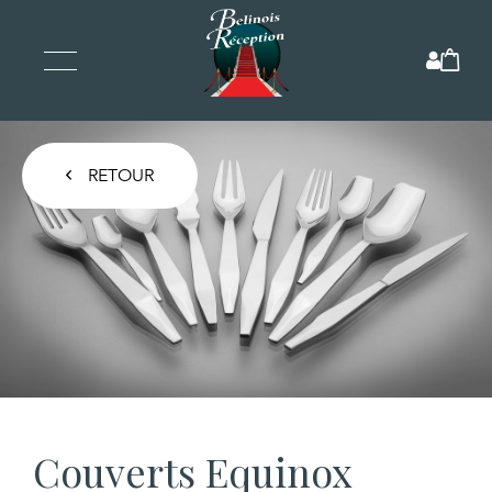
RETOUR
Couverts Equinox