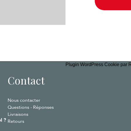
Plugin WordPress Cookie par 
Contact
Nous contacter
Questions - Réponses
Livraisons
l ?
Retours