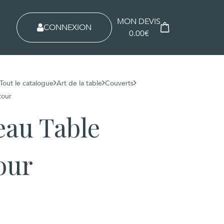
MON DEVIS
CONNEXION
0.00€
Tout le catalogue
Art de la table
Couverts
tour
eau Table
our