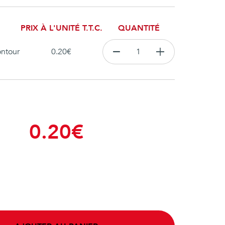
PRIX À L'UNITÉ T.T.C.
QUANTITÉ
ontour
0.20
€
0.20
€