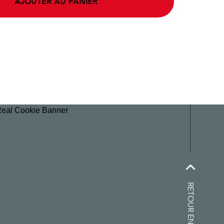
AJOUTER AU PANIER
Real Cookie Banner
RETOUR EN HAUT