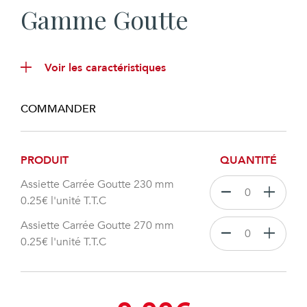
Gamme Goutte
Voir les caractéristiques
COMMANDER
PRODUIT
QUANTITÉ
Assiette Carrée Goutte 230 mm
0.25
€
l'unité T.T.C
Assiette Carrée Goutte 270 mm
0.25
€
l'unité T.T.C