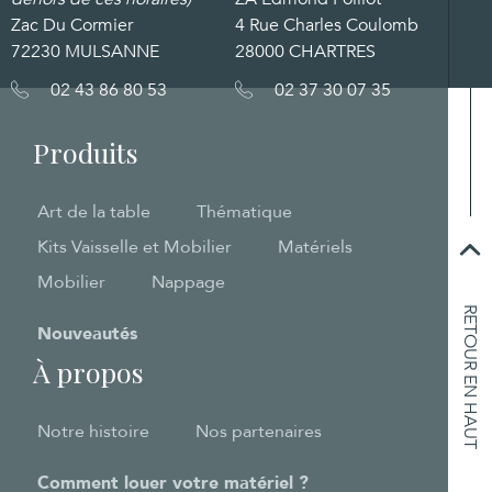
Zac Du Cormier
4 Rue Charles Coulomb
72230 MULSANNE
28000 CHARTRES
02 43 86 80 53
02 37 30 07 35
Produits
Art de la table
Thématique
Kits Vaisselle et Mobilier
Matériels
Mobilier
Nappage
RETOUR EN HAUT
Nouveautés
À propos
Notre histoire
Nos partenaires
Comment louer votre matériel ?