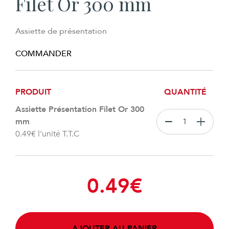
Filet Or 300 mm
Assiette de présentation
COMMANDER
PRODUIT
QUANTITÉ
Assiette Présentation Filet Or 300
mm
0.49
€
l'unité T.T.C
0.49
€
AJOUTER AU PANIER