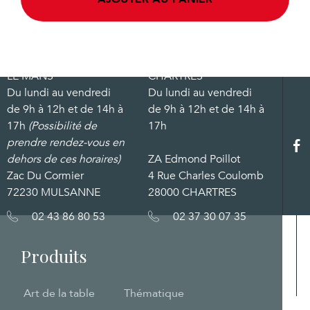
LE MANS
CHARTRES
Du lundi au vendredi
Du lundi au vendredi
de 9h à 12h et de 14h à
de 9h à 12h et de 14h à
17h
(Possibilité de
17h
prendre rendez-vous en
dehors de ces horaires)
ZA Edmond Poillot
Zac Du Cormier
4 Rue Charles Coulomb
72230 MULSANNE
28000 CHARTRES
02 43 86 80 53
02 37 30 07 35
Produits
Art de la table
Thématique